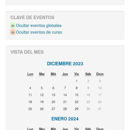
CLAVE DE EVENTOS
Ocultar eventos globales
Ocultar eventos de curso
VISTA DEL MES
DICIEMBRE 2023
Lun
Mar
Mié
Jue
Vie
Sáb
Dom
1
2
3
4
5
6
7
8
9
10
11
12
13
14
15
16
17
18
19
20
21
22
23
24
25
26
27
28
29
30
31
ENERO 2024
Lun
Mar
Mié
Jue
Vie
Sáb
Dom