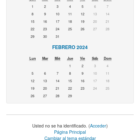
1
2
3
4
5
6
7
8
9
10
11
12
13
14
15
16
17
18
19
20
21
22
23
24
25
26
27
28
29
30
31
FEBRERO 2024
Lun
Mar
Mié
Jue
Vie
Sáb
Dom
1
2
3
4
5
6
7
8
9
10
11
12
13
14
15
16
17
18
19
20
21
22
23
24
25
26
27
28
29
Usted no se ha identificado. (
Acceder
)
Página Principal
Cambiar al tema estándar